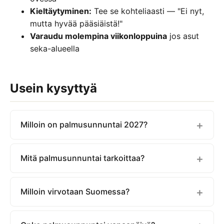
Kieltäytyminen:
Tee se kohteliaasti — "Ei nyt,
mutta hyvää pääsiäistä!"
Varaudu molempina viikonloppuina
jos asut
seka-alueella
Usein kysyttyä
Milloin on palmusunnuntai 2027?
Mitä palmusunnuntai tarkoittaa?
Milloin virvotaan Suomessa?