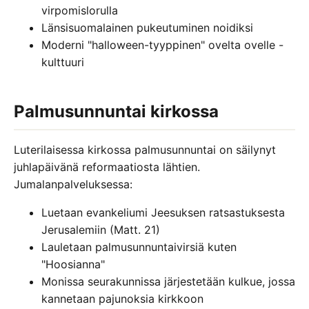
virpomislorulla
Länsisuomalainen pukeutuminen noidiksi
Moderni "halloween-tyyppinen" ovelta ovelle -
kulttuuri
Palmusunnuntai kirkossa
Luterilaisessa kirkossa palmusunnuntai on säilynyt
juhlapäivänä reformaatiosta lähtien.
Jumalanpalveluksessa:
Luetaan evankeliumi Jeesuksen ratsastuksesta
Jerusalemiin (Matt. 21)
Lauletaan palmusunnuntaivirsiä kuten
"Hoosianna"
Monissa seurakunnissa järjestetään kulkue, jossa
kannetaan pajunoksia kirkkoon