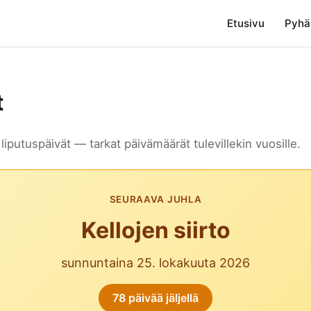
Etusivu
Pyhä
t
liputuspäivät — tarkat päivämäärät tulevillekin vuosille.
SEURAAVA JUHLA
Kellojen siirto
sunnuntaina 25. lokakuuta 2026
78 päivää jäljellä