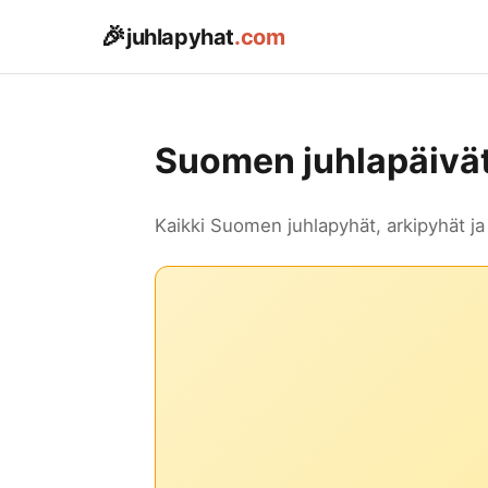
🎉
juhlapyhat
.com
Suomen juhlapäivä
Kaikki Suomen juhlapyhät, arkipyhät ja 