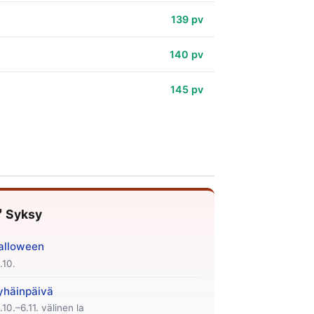
139 pv
140 pv
145 pv
 Syksy
alloween
.10.
yhäinpäivä
.10.–6.11. välinen la