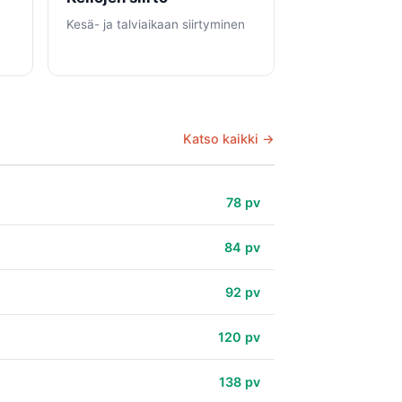
Kesä- ja talviaikaan siirtyminen
Katso kaikki →
78 pv
84 pv
92 pv
120 pv
138 pv