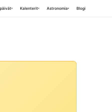
päivät
Kalenterit
Astronomia
Blogi
▾
▾
▾