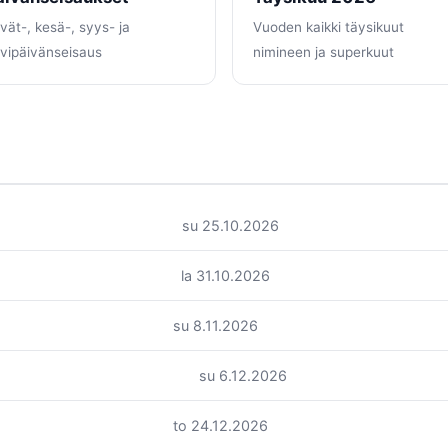
vät-, kesä-, syys- ja
Vuoden kaikki täysikuut
lvipäivänseisaus
nimineen ja superkuut
su 25.10.2026
la 31.10.2026
su 8.11.2026
su 6.12.2026
to 24.12.2026