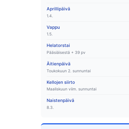
Aprillipäivä
1.4.
Vappu
1.5.
Helatorstai
Pääsiäisestä + 39 pv
Äitienpäivä
Toukokuun 2. sunnuntai
Kellojen siirto
Maaliskuun viim. sunnuntai
Naistenpäivä
8.3.