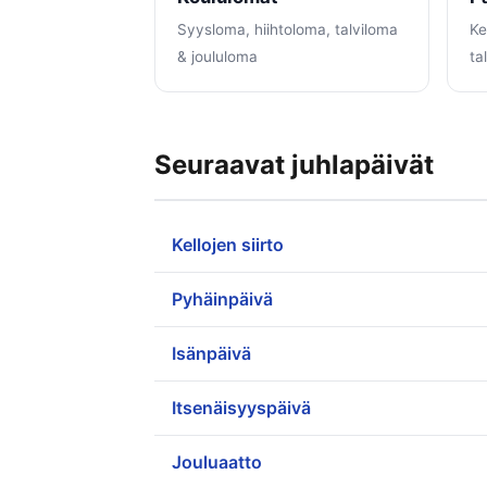
Syysloma, hiihtoloma, talviloma
Ke
& joululoma
ta
Seuraavat juhlapäivät
Kellojen siirto
Pyhäinpäivä
Isänpäivä
Itsenäisyyspäivä
Jouluaatto