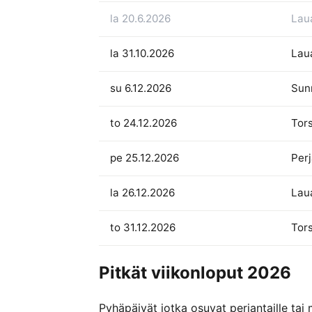
la 20.6.2026
Lau
la 31.10.2026
Lau
su 6.12.2026
Sun
to 24.12.2026
Tors
pe 25.12.2026
Perj
la 26.12.2026
Lau
to 31.12.2026
Tors
Pitkät viikonloput 2026
Pyhäpäivät jotka osuvat perjantaille tai