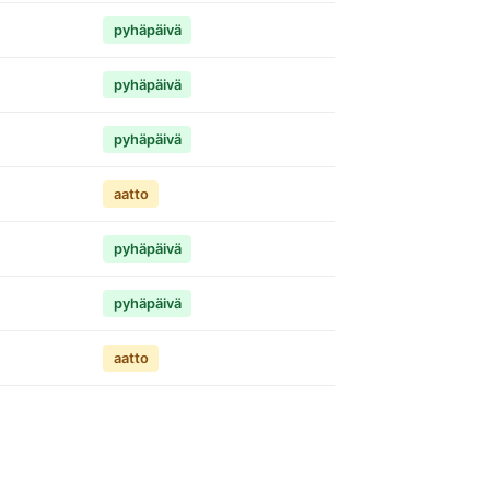
pyhäpäivä
pyhäpäivä
pyhäpäivä
aatto
pyhäpäivä
pyhäpäivä
aatto