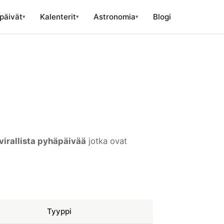
päivät
Kalenterit
Astronomia
Blogi
▾
▾
▾
 virallista pyhäpäivää
jotka ovat
Tyyppi