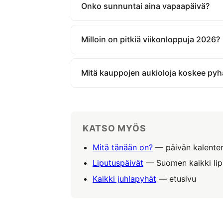
Onko sunnuntai aina vapaapäivä?
Milloin on pitkiä viikonloppuja 2026?
Mitä kauppojen aukioloja koskee pyh
KATSO MYÖS
Mitä tänään on?
— päivän kalenter
Liputuspäivät
— Suomen kaikki lip
Kaikki juhlapyhät
— etusivu