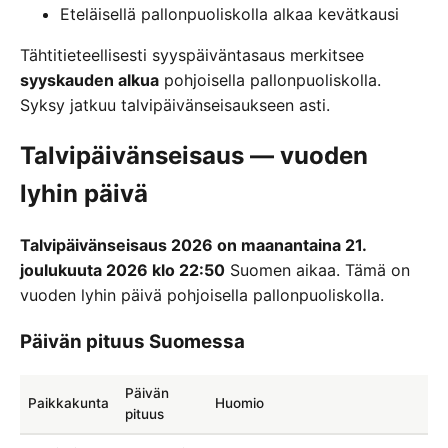
Eteläisellä pallonpuoliskolla alkaa kevätkausi
Tähtitieteellisesti syyspäiväntasaus merkitsee
syyskauden alkua
pohjoisella pallonpuoliskolla.
Syksy jatkuu talvipäivänseisaukseen asti.
Talvipäivänseisaus — vuoden
lyhin päivä
Talvipäivänseisaus 2026 on maanantaina 21.
joulukuuta 2026 klo 22:50
Suomen aikaa. Tämä on
vuoden lyhin päivä pohjoisella pallonpuoliskolla.
Päivän pituus Suomessa
Päivän
Paikkakunta
Huomio
pituus