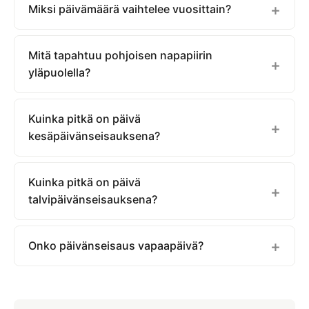
Miksi päivämäärä vaihtelee vuosittain?
Mitä tapahtuu pohjoisen napapiirin
yläpuolella?
Kuinka pitkä on päivä
kesäpäivänseisauksena?
Kuinka pitkä on päivä
talvipäivänseisauksena?
Onko päivänseisaus vapaapäivä?