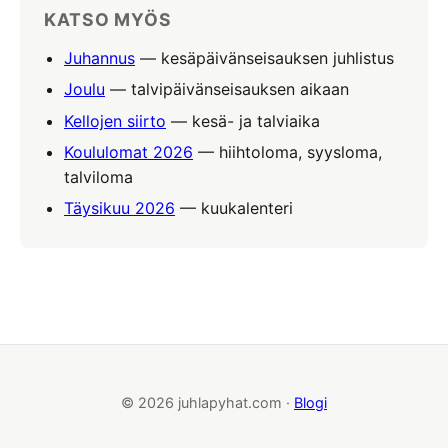
KATSO MYÖS
Juhannus
— kesäpäivänseisauksen juhlistus
Joulu
— talvipäivänseisauksen aikaan
Kellojen siirto
— kesä- ja talviaika
Koululomat 2026
— hiihtoloma, syysloma,
talviloma
Täysikuu 2026
— kuukalenteri
© 2026 juhlapyhat.com ·
Blogi