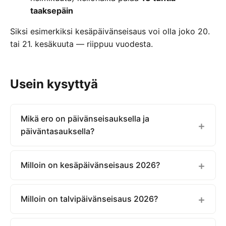
taaksepäin
Siksi esimerkiksi kesäpäivänseisaus voi olla joko 20.
tai 21. kesäkuuta — riippuu vuodesta.
Usein kysyttyä
Mikä ero on päivänseisauksella ja
päiväntasauksella?
Milloin on kesäpäivänseisaus 2026?
Milloin on talvipäivänseisaus 2026?