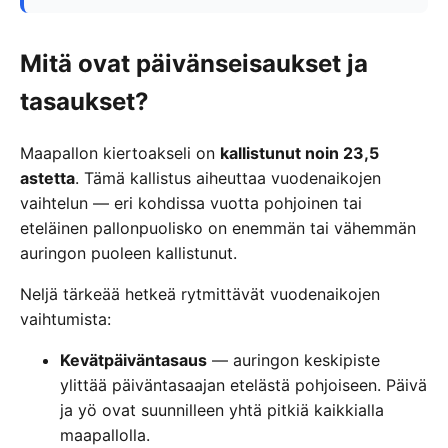
Mitä ovat päivänseisaukset ja
tasaukset?
Maapallon kiertoakseli on
kallistunut noin 23,5
astetta
. Tämä kallistus aiheuttaa vuodenaikojen
vaihtelun — eri kohdissa vuotta pohjoinen tai
eteläinen pallonpuolisko on enemmän tai vähemmän
auringon puoleen kallistunut.
Neljä tärkeää hetkeä rytmittävät vuodenaikojen
vaihtumista:
Kevätpäiväntasaus
— auringon keskipiste
ylittää päiväntasaajan etelästä pohjoiseen. Päivä
ja yö ovat suunnilleen yhtä pitkiä kaikkialla
maapallolla.