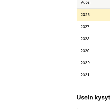
Vuosi
2026
2027
2028
2029
2030
2031
Usein kysy