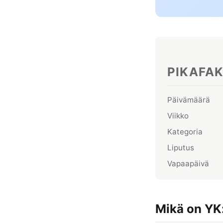
PIKAFA
Päivämäärä
Viikko
Kategoria
Liputus
Vapaapäivä
Mikä on YK