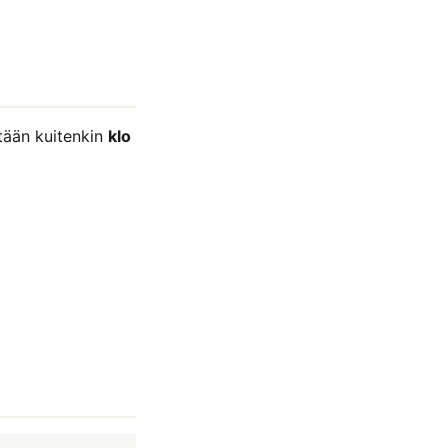
tään kuitenkin
klo