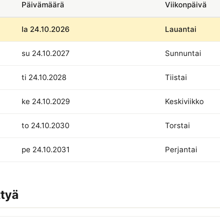
Päivämäärä
Viikonpäivä
la 24.10.2026
Lauantai
su 24.10.2027
Sunnuntai
ti 24.10.2028
Tiistai
ke 24.10.2029
Keskiviikko
to 24.10.2030
Torstai
pe 24.10.2031
Perjantai
ttyä