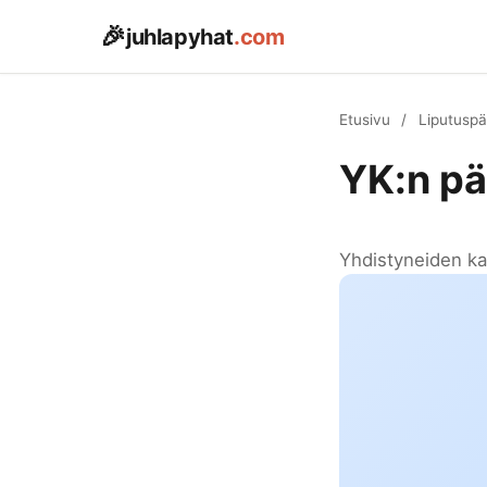
🎉
juhlapyhat
.com
Etusivu
/
Liputuspä
YK:n pä
Yhdistyneiden ka