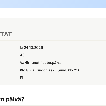
KTAT
la 24.10.2026
43
Vakiintunut liputuspäivä
Klo 8 – auringonlasku (viim. klo 21)
Ei
:n päivä?