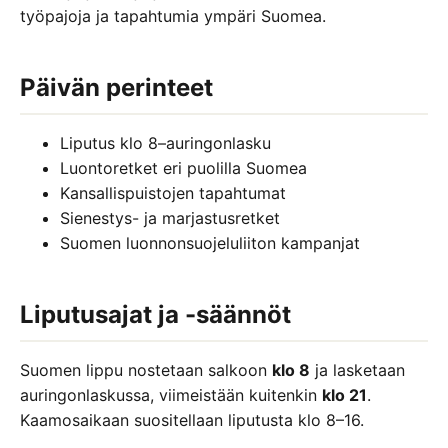
työpajoja ja tapahtumia ympäri Suomea.
Päivän perinteet
Liputus klo 8–auringonlasku
Luontoretket eri puolilla Suomea
Kansallispuistojen tapahtumat
Sienestys- ja marjastusretket
Suomen luonnonsuojeluliiton kampanjat
Liputusajat ja -säännöt
Suomen lippu nostetaan salkoon
klo 8
ja lasketaan
auringonlaskussa, viimeistään kuitenkin
klo 21
.
Kaamosaikaan suositellaan liputusta klo 8–16.