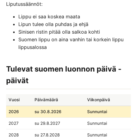
Liputussäännöt:
Lippu ei saa koskea maata
Lipun tulee olla puhdas ja ehjä
Sinisen ristin pitää olla salkoa kohti
Suomen lippu on aina vanhin tai korkein lippu
lippusalossa
Tulevat suomen luonnon päivä -
päivät
Vuosi
Päivämäärä
Viikonpäivä
2026
su 30.8.2026
Sunnuntai
2027
su 29.8.2027
Sunnuntai
2028
su 27.8.2028
Sunnuntai