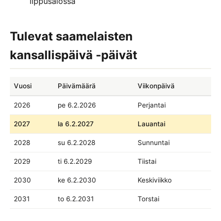
lippusalossa
Tulevat saamelaisten
kansallispäivä -päivät
Vuosi
Päivämäärä
Viikonpäivä
2026
pe 6.2.2026
Perjantai
2027
la 6.2.2027
Lauantai
2028
su 6.2.2028
Sunnuntai
2029
ti 6.2.2029
Tiistai
2030
ke 6.2.2030
Keskiviikko
2031
to 6.2.2031
Torstai