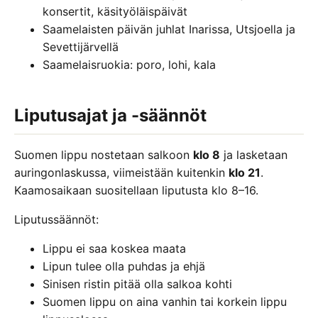
konsertit, käsityöläispäivät
Saamelaisten päivän juhlat Inarissa, Utsjoella ja
Sevettijärvellä
Saamelaisruokia: poro, lohi, kala
Liputusajat ja -säännöt
Suomen lippu nostetaan salkoon
klo 8
ja lasketaan
auringonlaskussa, viimeistään kuitenkin
klo 21
.
Kaamosaikaan suositellaan liputusta klo 8–16.
Liputussäännöt:
Lippu ei saa koskea maata
Lipun tulee olla puhdas ja ehjä
Sinisen ristin pitää olla salkoa kohti
Suomen lippu on aina vanhin tai korkein lippu