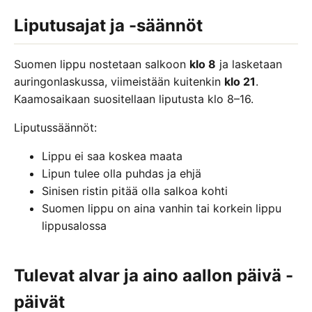
Liputusajat ja -säännöt
Suomen lippu nostetaan salkoon
klo 8
ja lasketaan
auringonlaskussa, viimeistään kuitenkin
klo 21
.
Kaamosaikaan suositellaan liputusta klo 8–16.
Liputussäännöt:
Lippu ei saa koskea maata
Lipun tulee olla puhdas ja ehjä
Sinisen ristin pitää olla salkoa kohti
Suomen lippu on aina vanhin tai korkein lippu
lippusalossa
Tulevat alvar ja aino aallon päivä -
päivät