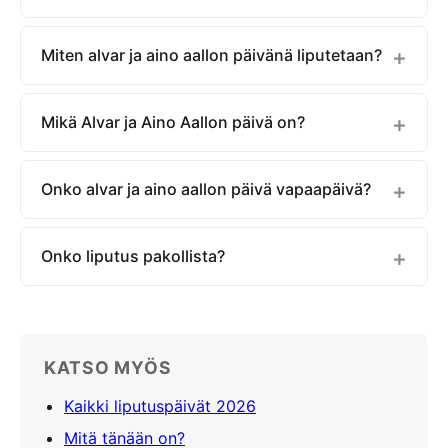
Miten alvar ja aino aallon päivänä liputetaan?
Mikä Alvar ja Aino Aallon päivä on?
Onko alvar ja aino aallon päivä vapaapäivä?
Onko liputus pakollista?
KATSO MYÖS
Kaikki liputuspäivät 2026
Mitä tänään on?