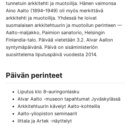
tunnetuin arkkitehti ja muotoilija. Hänen vaimonsa
Aino Aalto (1894–1949) oli myös merkittävä
arkkitehti ja muotoilija. Yhdessä he loivat
suomalaisen arkkitehtuurin ja muotoilun perinteen —
Aalto-maljakko, Paimion sanatorio, Helsingin
Finlandia-talo. Päivää vietetään 3.2. Alvar Aallon
syntymäpäivänä. Päivä on sisäministeriön
suosittelema liputuspäivä vuodesta 2014.
Päivän perinteet
Liputus klo 8–auringonlasku
Alvar Aalto -museon tapahtumat Jyväskylässä
Arkkitehtuurin kävelyt Aalto-kohteilla
Aalto-yliopiston seminaarit
Iittala ja Artek -näyttelyt